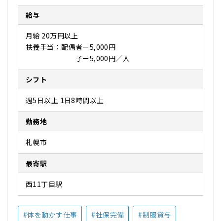
給与
月給 20万円以上
扶養手当：配偶者ー5,000円
子ー5,000円／人
シフト
週5日以上 1日8時間以上
勤務地
札幌市
最寄駅
西11丁目駅
#体を動かす仕事
#社保完備
#制服貸与