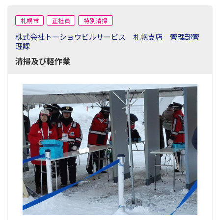
札幌市
正社員
特別清掃
株式会社トーショウビルサービス 札幌支店 管理部管
理課
清掃及び軽作業