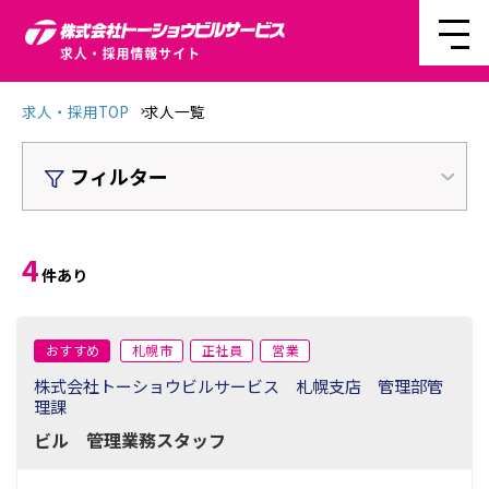
求人・採用TOP
求人一覧
フィルター
4
件あり
おすすめ
札幌市
正社員
営業
株式会社トーショウビルサービス 札幌支店 管理部管
理課
ビル 管理業務スタッフ