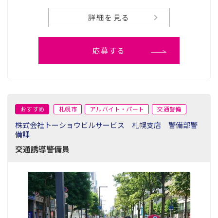
詳細を見る
応募する
おすすめ
札幌市
アルバイト・パート
交通警備
株式会社トーショウビルサービス 札幌支店 警備部警
備課
交通誘導警備員