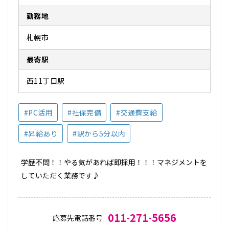
勤務地
札幌市
最寄駅
西11丁目駅
#PC活用
#社保完備
#交通費支給
#昇給あり
#駅から5分以内
学歴不問！！やる気があれば即採用！！！マネジメントを
していただく業務です♪
011-271-5656
応募先電話番号